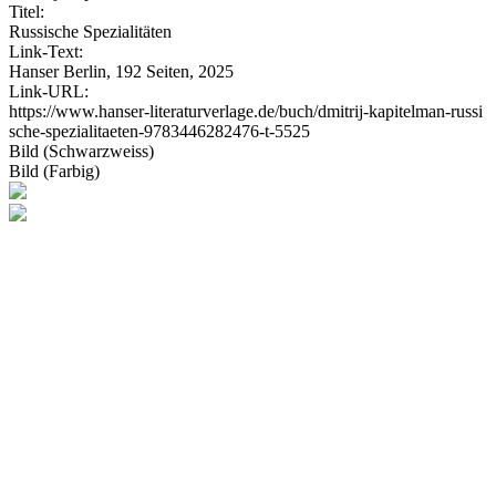
Titel:
Russische Spezialitäten
Link-Text:
Hanser Berlin, 192 Seiten, 2025
Link-URL:
https://www.hanser-literaturverlage.de/buch/dmitrij-kapitelman-russi
sche-spezialitaeten-9783446282476-t-5525
Bild (Schwarzweiss)
Bild (Farbig)