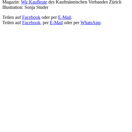
Magazin:
Wir Kaufleute
des Kaufmännischen Verbandes Zürich
Illustration: Sonja Studer
Teilen auf
Facebook
oder per
E-Mail
.
Teilen auf
Facebook
, per
E-Mail
oder per
WhatsApp
.