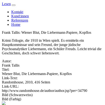
Lesen
Kontakt
Kund:innen
Referenzen
Home
Frank Tallis: Wiener Blut, Die Liebermann-Papiere, Kopflos
Krimi-Trilogie, die 1910 in Wien spielt. Es ermitteln ein
Hauptkommissar und sein Freund, der junge jüdische
Psychoanalytiker Liebermann, ein Schüler Freuds. Leicht trivial die
Geschichten, doch schwer liebenswert.
Autor:
Frank Tallis
Titel:
Wiener Blut, Die Liebermann-Papiere, Kopflos
Link-Text:
Randomhouse, 2010, 416 Seiten
Link-URL:
http://www.randomhouse.de/author/author.jsp?per=34790
Bild (Schwarzweiss)
Bild (Farbig)