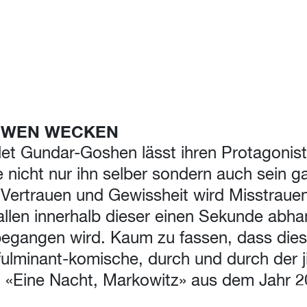
ÖWEN WECKEN
yelet Gundar-Goshen lässt ihren Protagoni
 nicht nur ihn selber sondern auch sein g
 Vertrauen und Gewissheit wird Misstraue
llen innerhalb dieser einen Sekunde abha
begangen wird. Kaum zu fassen, dass dies
ulminant-komische, durch und durch der j
t «Eine Nacht, Markowitz» aus dem Jahr 2