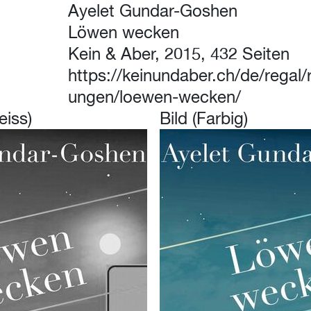
Ayelet Gundar-Goshen
Löwen wecken
Kein & Aber, 2015, 432 Seiten
https://keinundaber.ch/de/regal
ungen/loewen-wecken/
eiss)
Bild (Farbig)