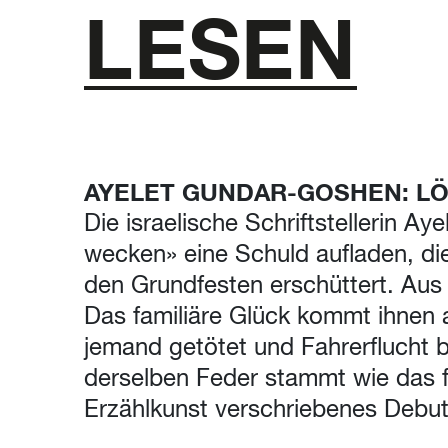
LESEN
AYELET GUNDAR-GOSHEN: L
Die israelische Schriftstellerin A
wecken» eine Schuld aufladen, die
den Grundfesten erschüttert. Aus
Das familiäre Glück kommt ihnen a
jemand getötet und Fahrerflucht 
derselben Feder stammt wie das f
Erzählkunst verschriebenes Debu