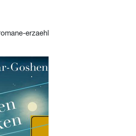
/romane-erzaehl